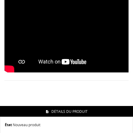
DÉTAILS DU PRODUIT
État
Nouveau produit