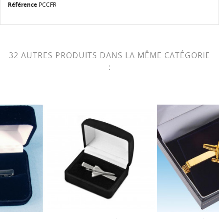
Référence
PCCFR
32 AUTRES PRODUITS DANS LA MÊME CATÉGORIE
: