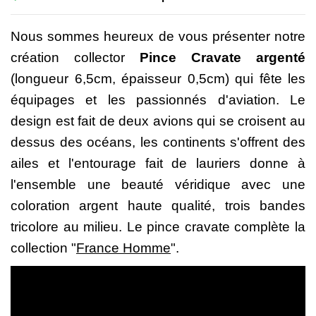
Nous sommes heureux de vous présenter notre
création collector
Pince Cravate
argenté
(l
ongueur 6,5cm, épaisseur 0,5cm) qui fête les
équipages et
les passionnés d'aviation
. Le
design est fait de d
eux avions qui se croisent au
dessus des océans, les continents s'offrent des
ailes et l'entourage fait de lauriers donne à
l'ensemble une beauté véridique
avec une
coloration argent haute qualité, trois bandes
tricolore au milieu. Le pince cravate
complète la
collection "
France Homme
".